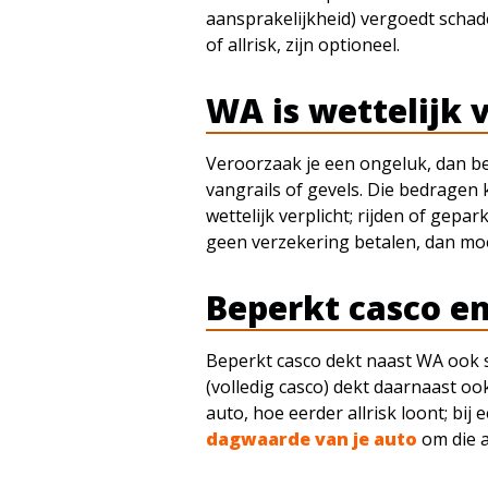
aansprakelijkheid) vergoedt schade
of allrisk, zijn optioneel.
WA is wettelijk 
Veroorzaak je een ongeluk, dan be
vangrails of gevels. Die bedragen
wettelijk verplicht; rijden of gepar
geen verzekering betalen, dan moe
Beperkt casco en
Beperkt casco dekt naast WA ook sc
(volledig casco) dekt daarnaast oo
auto, hoe eerder allrisk loont; bi
dagwaarde van je auto
om die 