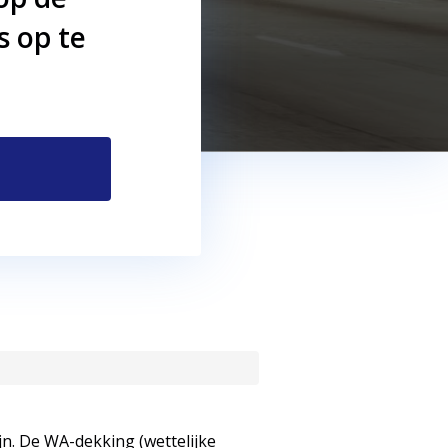
s op te
jn. De WA-dekking (wettelijke