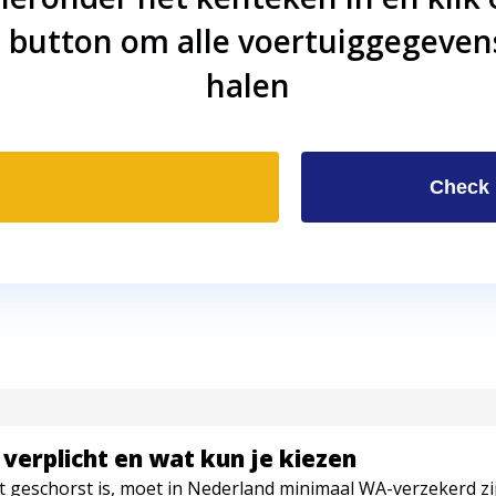
 button om alle voertuiggegeven
halen
Check
verplicht en wat kun je kiezen
et geschorst is, moet in Nederland minimaal WA-verzekerd zi