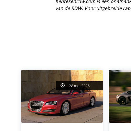
Kentekenrdw.com is een onafhanke
van de RDW. Voor uitgebreide rap
28 mei 2026