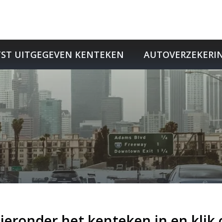
W
TST UITGEGEVEN KENTEKEN
AUTOVERZEKERI
hieronder het kenteken in en klik 