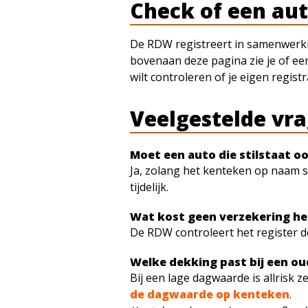
Check of een aut
De RDW registreert in samenwerki
bovenaan deze pagina zie je of een
wilt controleren of je eigen registr
Veelgestelde vr
Moet een auto die stilstaat oo
Ja, zolang het kenteken op naam st
tijdelijk.
Wat kost geen verzekering h
De RDW controleert het register do
Welke dekking past bij een o
Bij een lage dagwaarde is allrisk 
de dagwaarde op kenteken
.