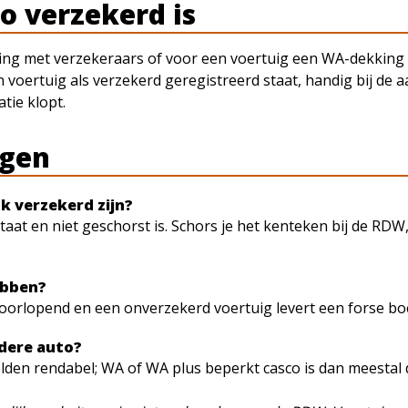
o verzekerd is
ng met verzekeraars of voor een voertuig een WA-dekking 
 voertuig als verzekerd geregistreerd staat, handig bij de a
atie klopt.
agen
k verzekerd zijn?
aat en niet geschorst is. Schors je het kenteken bij de RDW,
ebben?
orlopend en een onverzekerd voertuig levert een forse boet
udere auto?
zelden rendabel; WA of WA plus beperkt casco is dan meestal