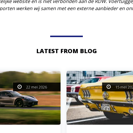
lijke website en is niet verbonden aan de RDW. Voertuigg
porten werken wij samen met een externe aanbieder en on
LATEST FROM BLOG
22 mei 2026
15 mei 20