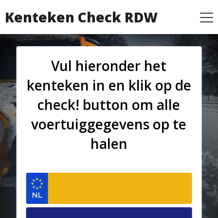
Kenteken Check RDW
Vul hieronder het
kenteken in en klik op de
check! button om alle
voertuiggegevens op te
halen