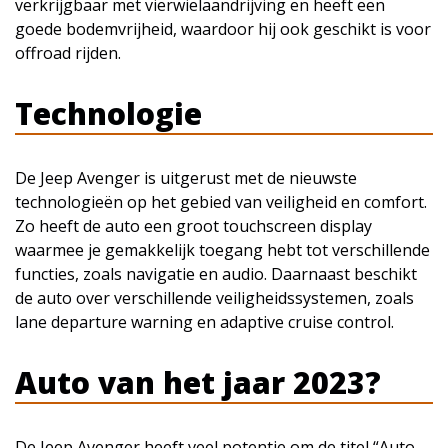
verkrijgbaar met vierwielaandrijving en heeft een
goede bodemvrijheid, waardoor hij ook geschikt is voor
offroad rijden.
Technologie
De Jeep Avenger is uitgerust met de nieuwste
technologieën op het gebied van veiligheid en comfort.
Zo heeft de auto een groot touchscreen display
waarmee je gemakkelijk toegang hebt tot verschillende
functies, zoals navigatie en audio. Daarnaast beschikt
de auto over verschillende veiligheidssystemen, zoals
lane departure warning en adaptive cruise control.
Auto van het jaar 2023?
De Jeep Avenger heeft veel potentie om de titel “Auto