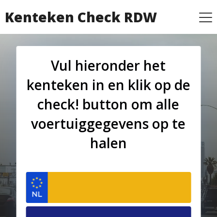
Kenteken Check RDW
Vul hieronder het
kenteken in en klik op de
check! button om alle
voertuiggegevens op te
halen